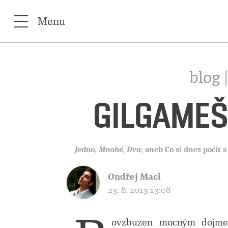
Menu
blog 
GILGAMEŠ
Jedno, Mnohé, Dva
; aneb
Co si dnes počít s
Ondřej Macl
23. 8. 2013 13:08
ovzbuzen mocným dojme