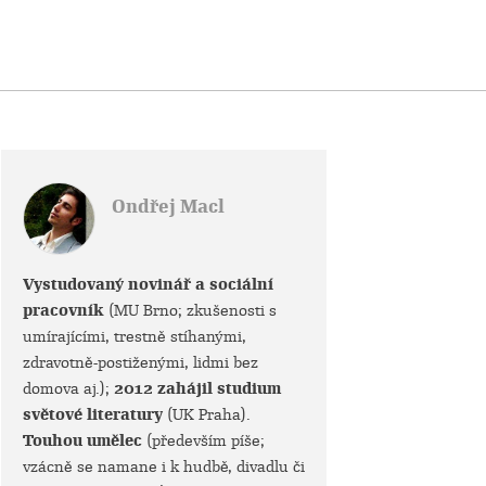
Ondřej Macl
Vystudovaný novinář a sociální
pracovník
(MU Brno; zkušenosti s
umírajícími, trestně stíhanými,
zdravotně-postiženými, lidmi bez
domova aj.);
2012 zahájil studium
světové literatury
(UK Praha).
Touhou umělec
(především píše;
vzácně se namane i k hudbě, divadlu či