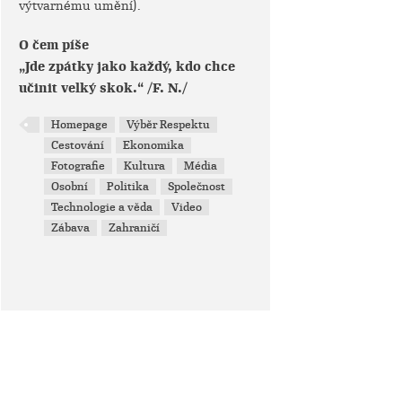
výtvarnému umění).
O čem píše
„Jde zpátky jako každý, kdo chce
učinit velký skok.“ /F. N./
Homepage
Výběr Respektu
Cestování
Ekonomika
Fotografie
Kultura
Média
Osobní
Politika
Společnost
Technologie a věda
Video
Zábava
Zahraničí