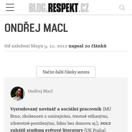
Respekt
Vy
ONDŘEJ MACL
Od založení blogu 5. 11. 2012
napsal 20 článků
Načíst další články autora
Ondřej Macl
Vystudovaný novinář a sociální pracovník
(MU
Brno; zkušenosti s umírajícími, trestně stíhanými,
zdravotně-postiženými, lidmi bez domova aj.);
2012
zahájil studium světové literatury
(UK Praha).